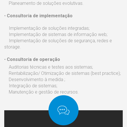
Planeamento de soluções evolutivas.
•
Consultoria de implementação
Implementação de soluções integradas;
Implementação de sistemas de informação web;
Implementação de soluções de segurança, redes e
storage.
•
Consultoria de operação
Auditorias técnicas e testes aos sistemas;
Rentabilização/ Otimização de sistemas (best practice);
Desenvolvimento à medida ;
Integração de sistemas;
Manutenção e gestão de recursos.