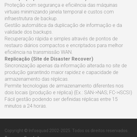
Proteção com segurança e eficiência das máquinas
virtuais minimizando janela temporal e custos com
infraestrutura de backup.
Gestão automática da duplicação de informação e da
validade dos backups.
Recuperação rápida e simples através de pontos de
restauro diários compactos e encriptados para melhor
eficiência na transmissão WAN.
Replicação (Site de Disaster Recover)
Sincronização apenas da informação alterada no site de
produção garantindo maior rapidez e capacidade de
armazenamento das réplicas.
Permite tecnologias de armazenamento diferentes nos
dois locais (produção e réplica) (Ex.: SAN->NAS; FC->iSCSI)
Fácil gestão podendo ser definidas réplicas entre 15
minutos a 24 horas.
Copyright © Infosquad 2002-2025. Todos os direitos reservados.