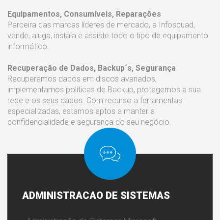
Equipamentos, Consumíveis, Reparações
Parceira das marcas líderes de mercado, a Infosquad,
vende, aluga, instala e assiste todo o tipo de equipamento
informático.
Recuperação de Dados, Backup´s, Segurança
Recuperamos dados em discos avariados,
implementamos políticas de Backup, protegemos a sua
rede e os seus dados. Com recurso a ferramentas
especializadas, estamos aptos a manter a
confidencialidade e segurança do seu negócio.
ADMINISTRACAO
DE SISTEMAS